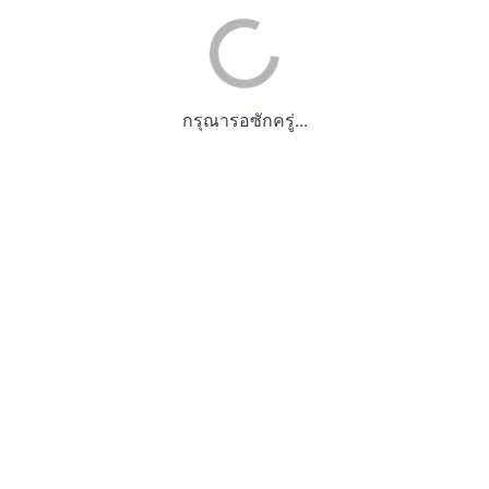
กรุณารอซักครู่...